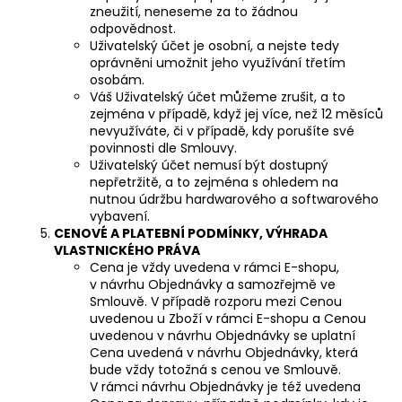
zneužití, neneseme za to žádnou
odpovědnost.
Uživatelský účet je osobní, a nejste tedy
oprávněni umožnit jeho využívání třetím
osobám.
Váš Uživatelský účet můžeme zrušit, a to
zejména v případě, když jej více, než 12 měsíců
nevyužíváte, či v případě, kdy porušíte své
povinnosti dle Smlouvy.
Uživatelský účet nemusí být dostupný
nepřetržitě, a to zejména s ohledem na
nutnou údržbu hardwarového a softwarového
vybavení.
CENOVÉ
A PLATEBNÍ PODMÍNKY, VÝHRADA
VLASTNICKÉHO PRÁVA
Cena je vždy uvedena v rámci E-shopu,
v návrhu Objednávky a samozřejmě ve
Smlouvě. V případě rozporu mezi Cenou
uvedenou u Zboží v rámci E-shopu a Cenou
uvedenou v návrhu Objednávky se uplatní
Cena uvedená v návrhu Objednávky, která
bude vždy totožná s cenou ve Smlouvě.
V rámci návrhu Objednávky je též uvedena