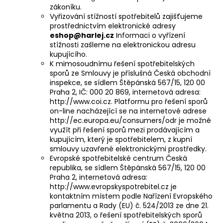
zákoníku.
Vyřizování stížností spotřebitelů zajišťujeme
prostřednictvím elektronické adresy
eshop@harlej.cz
Informaci o vyřízení
stížnosti zašleme na elektronickou adresu
kupujícího.
K mimosoudnímu řešení spotřebitelských
sporů ze Smlouvy je příslušná Česká obchodní
inspekce, se sídlem Štěpánská 567/15, 120 00
Praha 2, IČ: 000 20 869, internetová adresa:
http://www.coi.cz
. Platformu pro řešení sporů
on-line nacházející se na internetové adrese
http://ec.europa.eu/consumers/odr
je možné
využít při řešení sporů mezi prodávajícím a
kupujícím, který je spotřebitelem, z kupní
smlouvy uzavřené elektronickými prostředky.
Evropské spotřebitelské centrum Česká
republika, se sídlem Štěpánská 567/15, 120 00
Praha 2, internetová adresa:
http://www.evropskyspotrebitel.cz
je
kontaktním místem podle Nařízení Evropského
parlamentu a Rady (EU) č. 524/2013 ze dne 21.
května 2013, o řešení spotřebitelských sporů