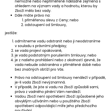
nemožné nebo nepřiměřeně nákladné zejména s
ohledem na význam vady a hodnotu, kterou by
Zboží mělo bez vady.
Dále máte právo na:
přiměřenou slevu z Ceny; nebo
odstoupení od Smlouvy,
jestliže:
odmítneme vadu odstranit nebo ji neodstraníme
v souladu s právními předpisy;
se vada projeví opakovaně,
je vada podstatným porušením Smlouvy; nebo
je z našeho prohlášení nebo z okolností zjevné, že
vada nebude odstraněna v přiměřené době nebo
bez značných obtíží pro Vás.
Právo na odstoupení od Smlouvy nenáleží v případě,
je-li vada Zboží nevýznamná.
V případě, že jste si vadu na Zboží způsobili sami,
práva z vadného plnění Vám nenáleží.
Vadou Zboží není opotřebení Zboží způsobené jeho
obvyklým užíváním nebo u použitého Zboží
opotřebení odpovídající míře jeho předchozího
používání.