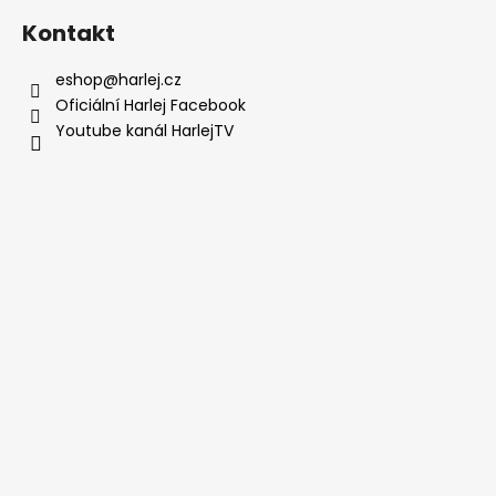
Kontakt
eshop
@
harlej.cz
Oficiální Harlej Facebook
Youtube kanál HarlejTV