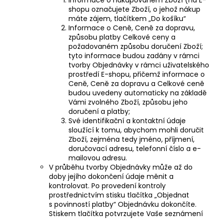
shopu označujete Zboží, o jehož nákup
máte zájem, tlačítkem „Do košíku“
Informace o Ceně, Ceně za dopravu,
způsobu platby Celkové ceny a
požadovaném způsobu doručení Zboží;
tyto informace budou zadány v rámci
tvorby Objednávky v rámci uživatelského
prostředí E-shopu, přičemž informace o
Ceně, Ceně za dopravu a Celkové ceně
budou uvedeny automaticky na základě
Vámi zvolného Zboží, způsobu jeho
doručení a platby;
Své identifikační a kontaktní údaje
sloužící k tomu, abychom mohli doručit
Zboží, zejména tedy jméno, příjmení,
doručovací adresu, telefonní číslo a e-
mailovou adresu.
V průběhu tvorby Objednávky může až do
doby jejího dokončení údaje měnit a
kontrolovat. Po provedení kontroly
prostřednictvím stisku tlačítka „Objednat
s povinností platby“ Objednávku dokončíte.
Stiskem tlačítka potvrzujete Vaše seznámení