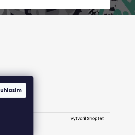
ouhlasím
Vytvořil Shoptet